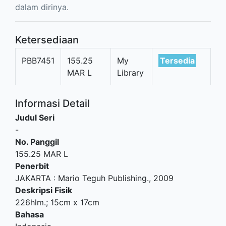
dalam dirinya.
Ketersediaan
PBB7451
155.25
My
Tersedia
MAR L
Library
Informasi Detail
Judul Seri
-
No. Panggil
155.25 MAR L
Penerbit
JAKARTA
:
Mario Teguh Publishing
.,
2009
Deskripsi Fisik
226hlm.; 15cm x 17cm
Bahasa