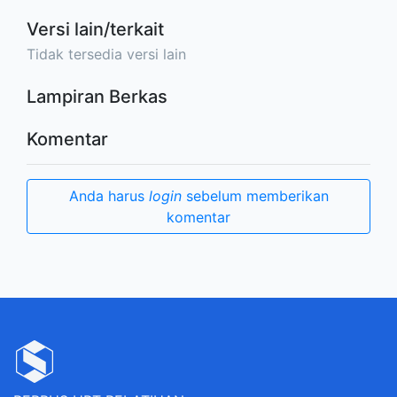
Versi lain/terkait
Tidak tersedia versi lain
Lampiran Berkas
Komentar
Anda harus
login
sebelum memberikan
komentar