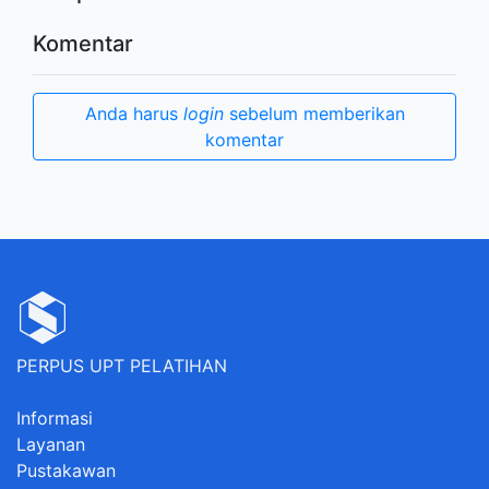
Komentar
Anda harus
login
sebelum memberikan
komentar
PERPUS UPT PELATIHAN
Informasi
Layanan
Pustakawan