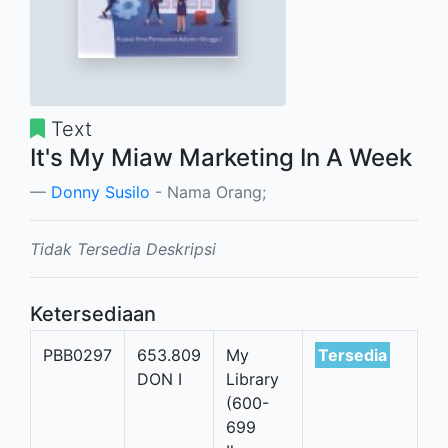
Text
It's My Miaw Marketing In A Week
Donny Susilo
- Nama Orang;
Tidak Tersedia Deskripsi
Ketersediaan
PBB0297
653.809
My
Tersedia
DON I
Library
(600-
699