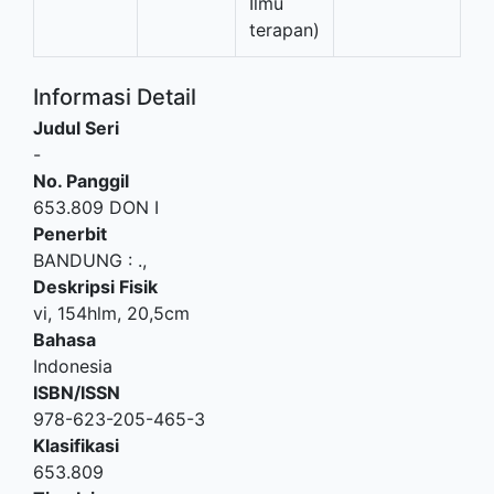
Ilmu
terapan)
Informasi Detail
Judul Seri
-
No. Panggil
653.809 DON I
Penerbit
BANDUNG
:
.,
Deskripsi Fisik
vi, 154hlm, 20,5cm
Bahasa
Indonesia
ISBN/ISSN
978-623-205-465-3
Klasifikasi
653.809