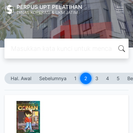
PERPUS UPT PELATIHAN
DINAS KOPERASI & UKM JATIM
Hal. Awal
Sebelumnya
1
2
3
4
5
Be