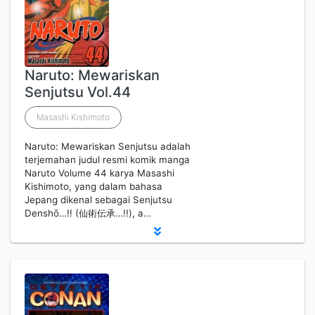
Naruto: Mewariskan
Senjutsu Vol.44
Masashi Kishimoto
Naruto: Mewariskan Senjutsu adalah
terjemahan judul resmi komik manga
Naruto Volume 44 karya Masashi
Kishimoto, yang dalam bahasa
Jepang dikenal sebagai Senjutsu
Denshō…!! (仙術伝承…!!), a…