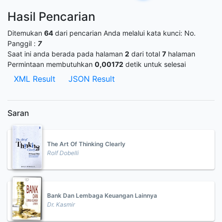
Hasil Pencarian
Ditemukan
64
dari pencarian Anda melalui kata kunci:
No.
Panggil :
7
Saat ini anda berada pada halaman
2
dari total
7
halaman
Permintaan membutuhkan
0,00172
detik untuk selesai
XML Result
JSON Result
Saran
The Art Of Thinking Clearly
Rolf Dobelli
Bank Dan Lembaga Keuangan Lainnya
Dr. Kasmir