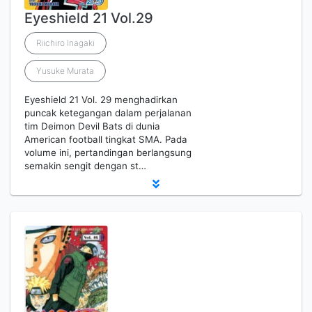
Eyeshield 21 Vol.29
Riichiro Inagaki
Yusuke Murata
Eyeshield 21 Vol. 29 menghadirkan
puncak ketegangan dalam perjalanan
tim Deimon Devil Bats di dunia
American football tingkat SMA. Pada
volume ini, pertandingan berlangsung
semakin sengit dengan st…