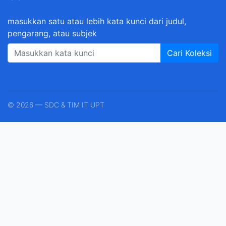
masukkan satu atau lebih kata kunci dari judul,
pengarang, atau subjek
Cari Koleksi
© 2026 — SDC & TIM IT UPT