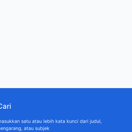
Cari
asukkan satu atau lebih kata kunci dari judul,
engarang, atau subjek